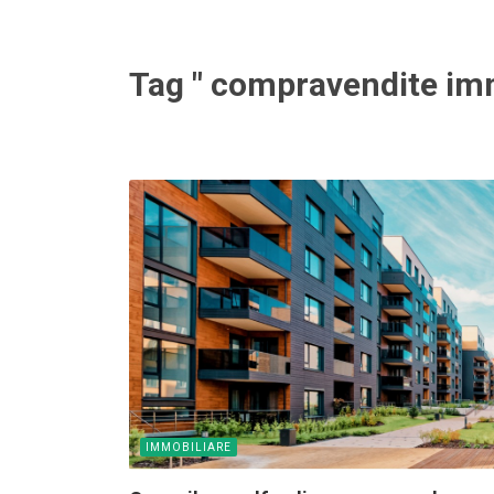
Tag " compravendite imm
IMMOBILIARE