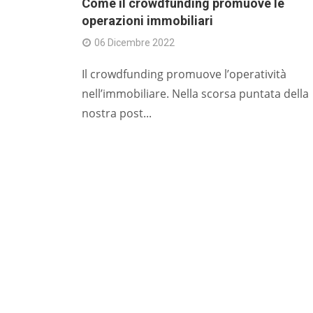
Come il crowdfunding promuove le
operazioni immobiliari
06 Dicembre 2022
Il crowdfunding promuove l’operatività
nell’immobiliare. Nella scorsa puntata della
nostra post...