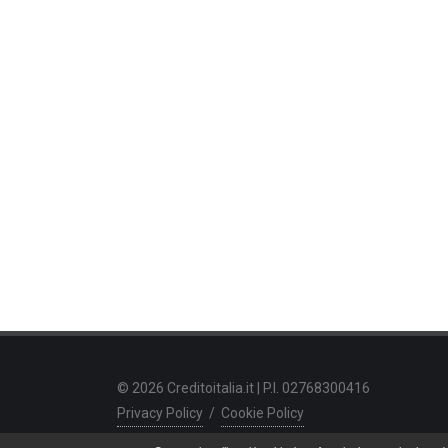
© 2026 Creditoitalia.it | P.I. 02768300416
Privacy Policy
/
Cookie Policy