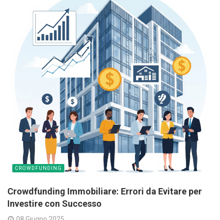
CROWDFUNDING
Crowdfunding Immobiliare: Errori da Evitare per
Investire con Successo
08 Giugno 2025