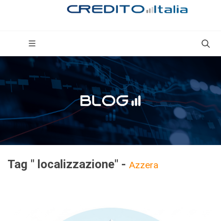
Tag " localizzazione" -
Azzera