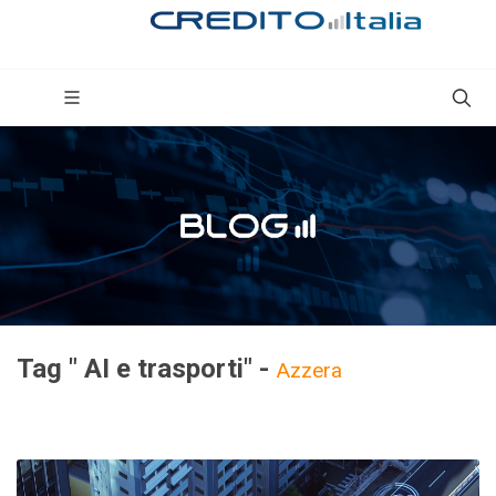
Tag " AI e trasporti" -
Azzera