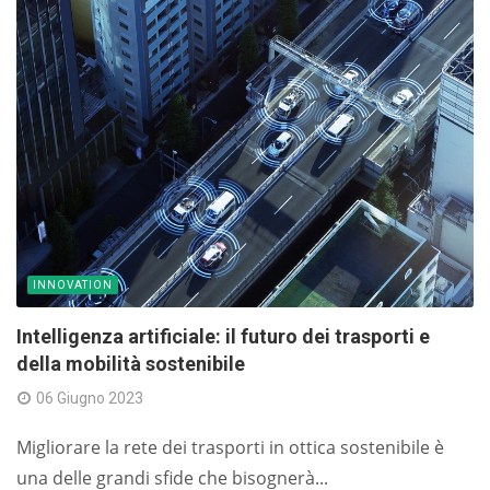
INNOVATION
Intelligenza artificiale: il futuro dei trasporti e
della mobilità sostenibile
06 Giugno 2023
Migliorare la rete dei trasporti in ottica sostenibile è
una delle grandi sfide che bisognerà...