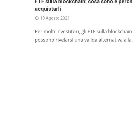
ETF sulla blockchain: cosa sono e perch
acquistarli
10 Agosto 2021
Per molti investitori, gli ETF sulla blockchain
possono rivelarsi una valida alternativa alla..