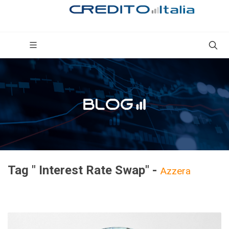
Tag " Interest Rate Swap" -
Azzera