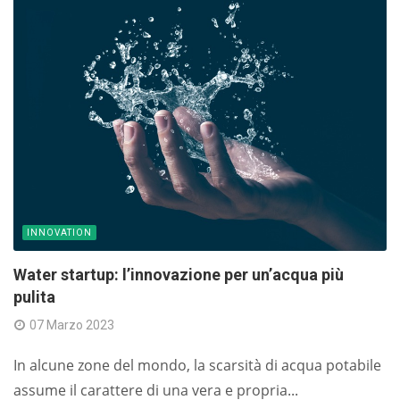
INNOVATION
Water startup: l’innovazione per un’acqua più
pulita
07 Marzo 2023
In alcune zone del mondo, la scarsità di acqua potabile
assume il carattere di una vera e propria...