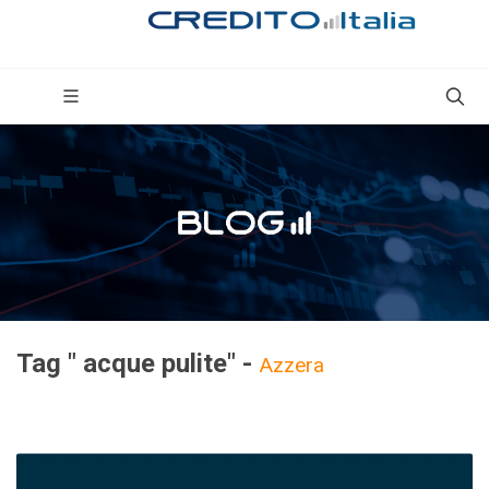
Tag " acque pulite" -
Azzera