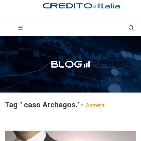
Tag " caso Archegos." -
Azzera