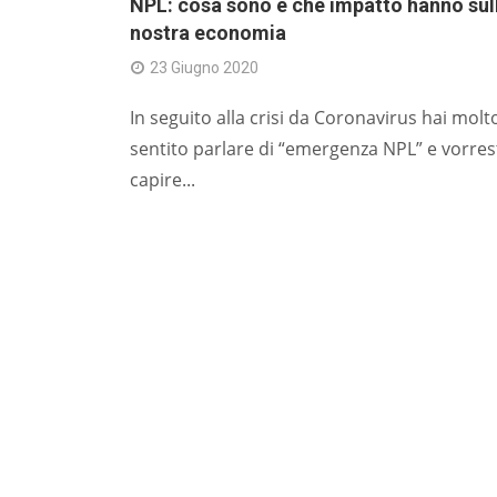
NPL: cosa sono e che impatto hanno sul
nostra economia
23 Giugno 2020
In seguito alla crisi da Coronavirus hai molt
sentito parlare di “emergenza NPL” e vorres
capire...