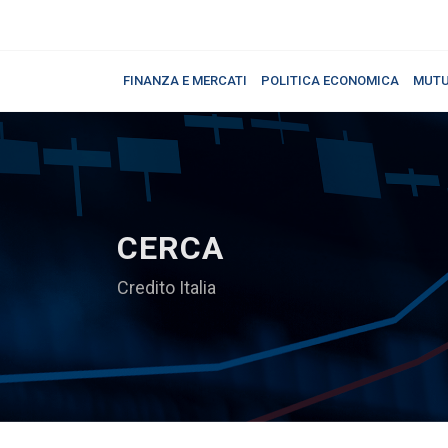
FINANZA E MERCATI
POLITICA ECONOMICA
MUTU
CERCA
Credito Italia