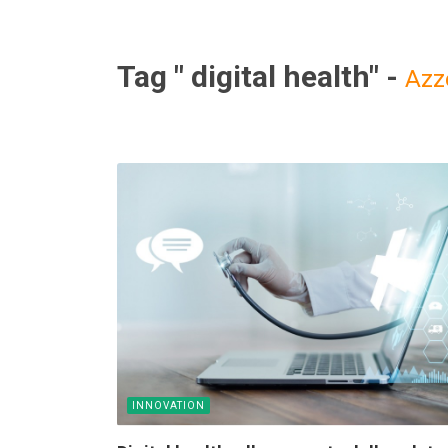
Tag " digital health" -
Azz
INNOVATION