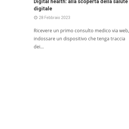
Digital health: alla scoperta della salute
digitale
28 Febbraio 2023
Ricevere un primo consulto medico via web
indossare un dispositivo che tenga traccia
dei...