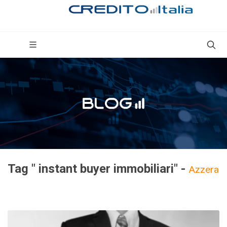
Tag " instant buyer immobiliari" -
Azzera