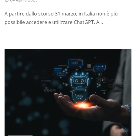
04 Aprile 2023
A partire dallo scorso 31 marzo, in Italia non è più
possibile accedere e utilizzare ChatGPT. A...