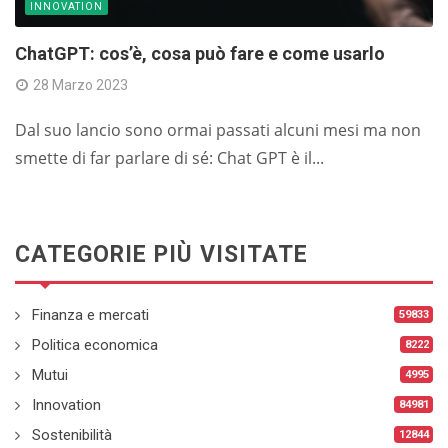
INNOVATION
ChatGPT: cos’è, cosa può fare e come usarlo
28 Marzo 2023
Dal suo lancio sono ormai passati alcuni mesi ma non
smette di far parlare di sé: Chat GPT è il...
CATEGORIE PIÙ VISITATE
Finanza e mercati
59833
Politica economica
8222
Mutui
4995
Innovation
84981
Sostenibilità
12844