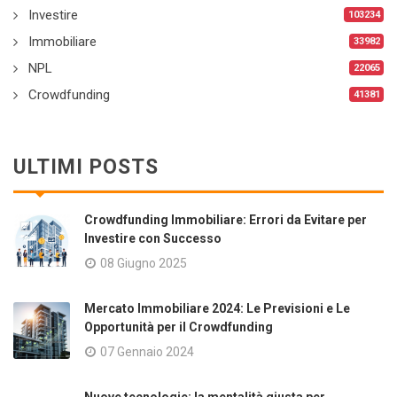
Investire
103234
Immobiliare
33982
NPL
22065
Crowdfunding
41381
ULTIMI POSTS
Crowdfunding Immobiliare: Errori da Evitare per
Investire con Successo
08 Giugno 2025
Mercato Immobiliare 2024: Le Previsioni e Le
Opportunità per il Crowdfunding
07 Gennaio 2024
Nuove tecnologie: la mentalità giusta per