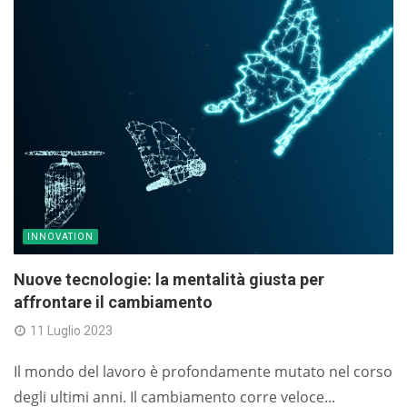
INNOVATION
Nuove tecnologie: la mentalità giusta per
affrontare il cambiamento
11 Luglio 2023
Il mondo del lavoro è profondamente mutato nel corso
degli ultimi anni. Il cambiamento corre veloce...