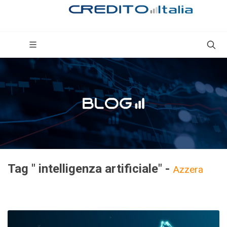
Tag " intelligenza artificiale" -
Azzera