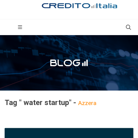
Tag " water startup" -
Azzera