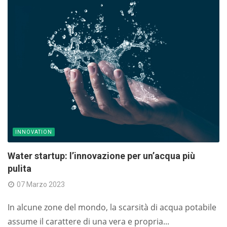
INNOVATION
Water startup: l’innovazione per un’acqua più
pulita
07 Marzo 2023
In alcune zone del mondo, la scarsità di acqua potabile
assume il carattere di una vera e propria...