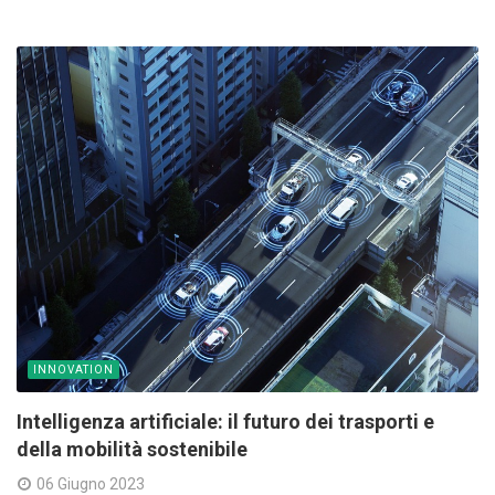
INNOVATION
Intelligenza artificiale: il futuro dei trasporti e
della mobilità sostenibile
06 Giugno 2023