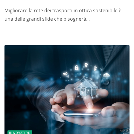
Migliorare la rete dei trasporti in ottica sostenibile è
una delle grandi sfide che bisognerà...
INNOVATION