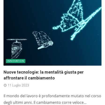
INNOVATION
Nuove tecnologie: la mentalità giusta per
affrontare il cambiamento
11 Luglio 2023
Il mondo del lavoro è profondamente mutato nel corso
degli ultimi anni. Il cambiamento corre veloce...