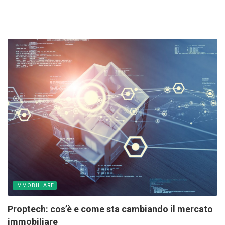
IMMOBILIARE
Proptech: cos’è e come sta cambiando il mercato
immobiliare