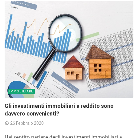
IMMOBILIARE
Gli investimenti immobiliari a reddito sono
davvero convenienti?
26 Febbraio 2020
Hai sentito parlare degli investimenti immobiliari a