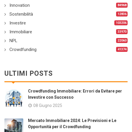
Innovation
84968
Sostenibilità
12836
Investire
103206
Immobiliare
33970
NPL
22060
Crowdfunding
41374
ULTIMI POSTS
Crowdfunding Immobiliare: Errori da Evitare per
Investire con Successo
08 Giugno 2025
Mercato Immobiliare 2024: Le Previsioni e Le
Opportunità per il Crowdfunding