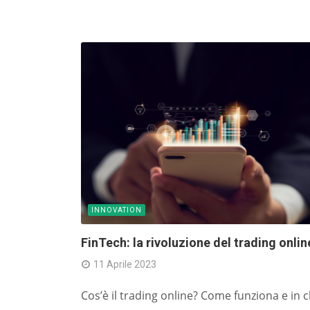
INNOVATION
FinTech: la rivoluzione del trading onlin
11 Aprile 2023
Cos’è il trading online? Come funziona e in 