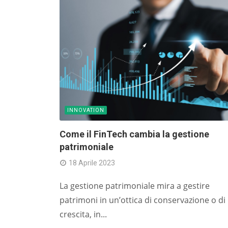
INNOVATION
Come il FinTech cambia la gestione
patrimoniale
18 Aprile 2023
La gestione patrimoniale mira a gestire
patrimoni in un’ottica di conservazione o di
crescita, in...