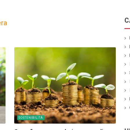
C
ra
SOSTENIBILITÀ