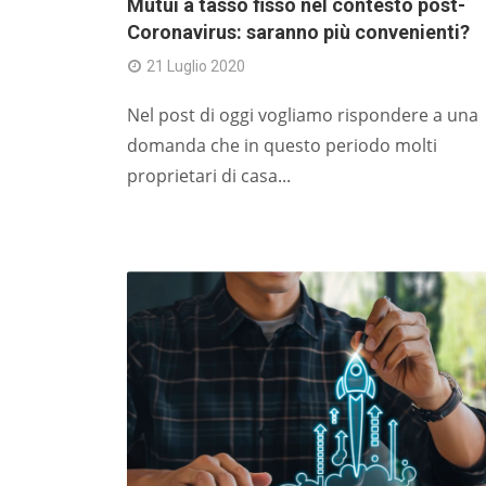
Mutui a tasso fisso nel contesto post-
Coronavirus: saranno più convenienti?
21 Luglio 2020
Nel post di oggi vogliamo rispondere a una
domanda che in questo periodo molti
proprietari di casa...