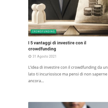
CROWDFUNDING
I 5 vantaggi di investire con il
crowdfunding
31 Agosto 2021
L’idea di investire con il crowdfunding da un
lato ti incuriosisce ma pensi di non saperne
ancora...