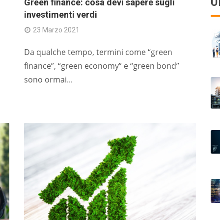
U
Green finance: cosa devi sapere sugli
investimenti verdi
23 Marzo 2021
Da qualche tempo, termini come “green
finance”, “green economy” e “green bond”
sono ormai...